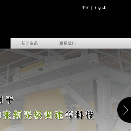
中文
|
English
书
新闻资讯
联系我们